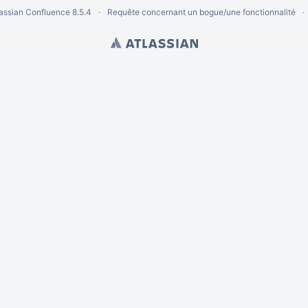
lassian Confluence
8.5.4
Requête concernant un bogue/une fonctionnalité