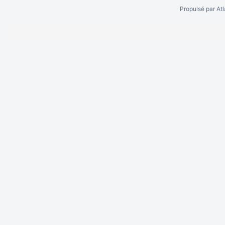
Propulsé par
At