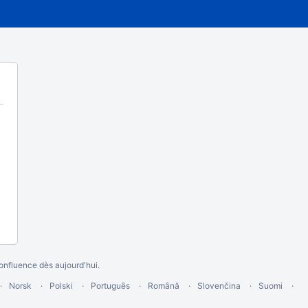
nfluence dès aujourd'hui
.
Norsk
Polski
Português
Română
Slovenčina
Suomi