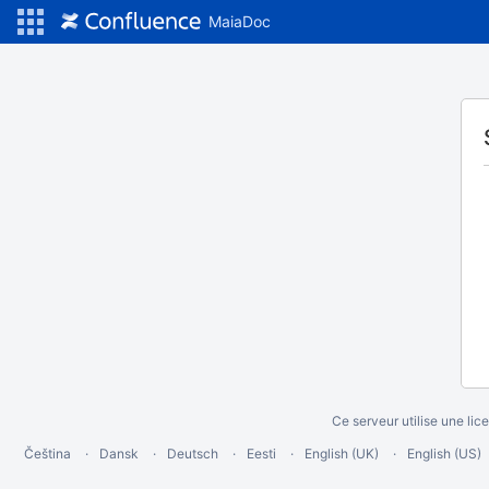
MaiaDoc
Ce serveur utilise une li
Čeština
Dansk
Deutsch
Eesti
English (UK)
English (US)